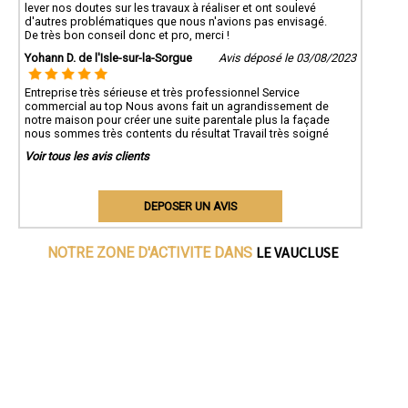
lever nos doutes sur les travaux à réaliser et ont soulevé
d'autres problématiques que nous n'avions pas envisagé.
De très bon conseil donc et pro, merci !
Yohann D. de l'Isle-sur-la-Sorgue
Avis déposé le 03/08/2023
Entreprise très sérieuse et très professionnel Service
commercial au top Nous avons fait un agrandissement de
notre maison pour créer une suite parentale plus la façade
nous sommes très contents du résultat Travail très soigné
Voir tous les avis clients
DEPOSER UN AVIS
LE VAUCLUSE
NOTRE ZONE D'ACTIVITE DANS