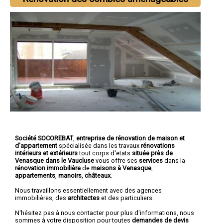
Société SOCOREBAT
,
entreprise de rénovation de maison et
d'appartement
spécialisée dans les travaux
rénovations
intérieurs et extérieurs
tout corps d'etats
située près de
Venasque dans le Vaucluse
vous offre ses
services
dans la
rénovation immobilière
de
maisons à Venasque
,
appartements
,
manoirs
,
châteaux
.
Nous travaillons essentiellement avec des agences
immobilières, des
architectes
et des particuliers.
N'hésitez pas à nous contacter pour plus d'informations, nous
sommes à votre disposition pour toutes
demandes de devis