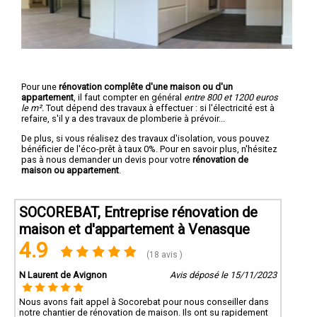
Pour une
rénovation complête d'une maison ou d'un
appartement
, il faut compter en général
entre 800 et 1200 euros
le m².
Tout dépend des travaux à effectuer : si l'électricité est à
refaire, s'il y a des travaux de plomberie à prévoir...
De plus, si vous réalisez des travaux d'isolation, vous pouvez
bénéficier de l'éco-prêt à taux 0%. Pour en savoir plus, n'hésitez
pas à nous demander un devis pour votre
rénovation de
maison ou appartement
.
SOCOREBAT, Entreprise rénovation de
maison et d'appartement à Venasque
4.9
(18 avis )
N Laurent de Avignon
Avis déposé le 15/11/2023
Nous avons fait appel à Socorebat pour nous conseiller dans
notre chantier de rénovation de maison. Ils ont su rapidement