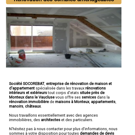
Société SOCOREBAT
,
entreprise de rénovation de maison et
d'appartement
spécialisée dans les travaux
rénovations
intérieurs et extérieurs
tout corps d'etats
située près de
Monteux dans le Vaucluse
vous offre ses
services
dans la
rénovation immobilière
de
maisons à Monteux
,
appartements
,
manoirs
,
châteaux
.
Nous travaillons essentiellement avec des agences
immobilières, des
architectes
et des particuliers.
N'hésitez pas à nous contacter pour plus d'informations, nous
sommes à votre disposition pour toutes
demandes de devis