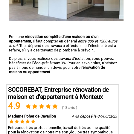
Pour une
rénovation complête d'une maison ou d'un
appartement
, il faut compter en général
entre 800 et 1200 euros
le m².
Tout dépend des travaux à effectuer : si l'électricité est à
refaire, s'il y a des travaux de plomberie à prévoir...
De plus, si vous réalisez des travaux d'isolation, vous pouvez
bénéficier de l'éco-prêt à taux 0%. Pour en savoir plus, n'hésitez
pas à nous demander un devis pour votre
rénovation de
maison ou appartement
.
SOCOREBAT, Entreprise rénovation de
maison et d'appartement à Monteux
4.9
(18 avis )
Madame Poher de Cavaillon
Avis déposé le 07/06/2023
Entreprise très professionnelle, travail de très bonne qualité
pour la rénovation de notre maison ,équipe très sympathique