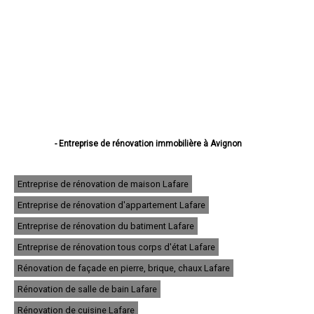
- Entreprise de rénovation immobilière à Avignon
- Entreprise de rénovation immobilière à Orange
- Entreprise de rénovation immobilière à Carpentras
- Entreprise de rénovation immobilière à Cavaillon
Entreprise de rénovation de maison Lafare
- Entreprise de rénovation immobilière à L'Isle-sur-la-Sorgue
Entreprise de rénovation d'appartement Lafare
- Entreprise de rénovation immobilière à Pertuis
- Entreprise de rénovation immobilière à Sorgues
Entreprise de rénovation du batiment Lafare
- Entreprise de rénovation immobilière à Le Pontet
- Entreprise de rénovation immobilière à Bollène
Entreprise de rénovation tous corps d'état Lafare
- Entreprise de rénovation immobilière à Apt
Rénovation de façade en pierre, brique, chaux Lafare
- Entreprise de rénovation immobilière à Monteux
- Entreprise de rénovation immobilière à Pernes-les-Fontaines
Rénovation de salle de bain Lafare
- Entreprise de rénovation immobilière à Vedène
- Entreprise de rénovation immobilière à Valréas
Rénovation de cuisine Lafare