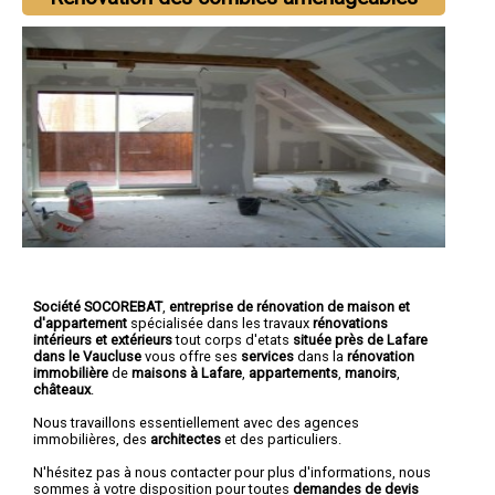
Société SOCOREBAT
,
entreprise de rénovation de maison et
d'appartement
spécialisée dans les travaux
rénovations
intérieurs et extérieurs
tout corps d'etats
située près de Lafare
dans le Vaucluse
vous offre ses
services
dans la
rénovation
immobilière
de
maisons à Lafare
,
appartements
,
manoirs
,
châteaux
.
Nous travaillons essentiellement avec des agences
immobilières, des
architectes
et des particuliers.
N'hésitez pas à nous contacter pour plus d'informations, nous
sommes à votre disposition pour toutes
demandes de devis