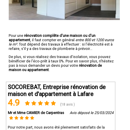
Pour une
rénovation complête d'une maison ou d'un
appartement
, il faut compter en général
entre 800 et 1200 euros
le m².
Tout dépend des travaux à effectuer : si l'électricité est à
refaire, s'il y a des travaux de plomberie à prévoir...
De plus, si vous réalisez des travaux d'isolation, vous pouvez
bénéficier de l'éco-prêt à taux 0%. Pour en savoir plus, n'hésitez
pas à nous demander un devis pour votre
rénovation de
maison ou appartement
.
SOCOREBAT, Entreprise rénovation de
maison et d'appartement à Lafare
4.9
(18 avis )
Mr et Mme CAMIER de Carpentras
Avis déposé le 25/03/2024
Pour notre part, nous avons été pleinement satisfaits de la