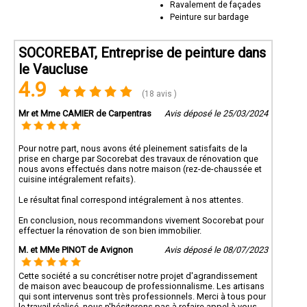
Ravalement de façades
Peinture sur bardage
SOCOREBAT, Entreprise de peinture dans
le Vaucluse
4.9
(18 avis )
Mr et Mme CAMIER de Carpentras
Avis déposé le 25/03/2024
Pour notre part, nous avons été pleinement satisfaits de la
prise en charge par Socorebat des travaux de rénovation que
nous avons effectués dans notre maison (rez-de-chaussée et
cuisine intégralement refaits).
Le résultat final correspond intégralement à nos attentes.
En conclusion, nous recommandons vivement Socorebat pour
effectuer la rénovation de son bien immobilier.
M. et MMe PINOT de Avignon
Avis déposé le 08/07/2023
Cette société a su concrétiser notre projet d'agrandissement
de maison avec beaucoup de professionnalisme. Les artisans
qui sont intervenus sont très professionnels. Merci à tous pour
le travail réalisé, nous n'hésiterons pas à refaire appel à vous