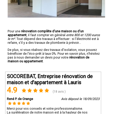
Pour une
rénovation complête d'une maison ou d'un
appartement
, il faut compter en général
entre 800 et 1200 euros
le m².
Tout dépend des travaux à effectuer : si l'électricité est à
refaire, s'il y a des travaux de plomberie à prévoir...
De plus, si vous réalisez des travaux d'isolation, vous pouvez
bénéficier de l'éco-prêt à taux 0%. Pour en savoir plus, n'hésitez
pas à nous demander un devis pour votre
rénovation de
maison ou appartement
.
SOCOREBAT, Entreprise rénovation de
maison et d'appartement à Lauris
4.9
(18 avis )
René P. de Orange
Avis déposé le 18/09/2023
Merci pour vos conseils et votre professionnalisme.
La surélévation de notre maison est à la hauteur de nos