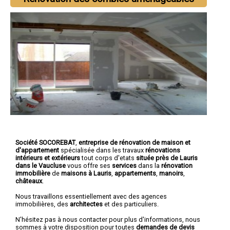
Société SOCOREBAT
,
entreprise de rénovation de maison et
d'appartement
spécialisée dans les travaux
rénovations
intérieurs et extérieurs
tout corps d'etats
située près de Lauris
dans le Vaucluse
vous offre ses
services
dans la
rénovation
immobilière
de
maisons à Lauris
,
appartements
,
manoirs
,
châteaux
.
Nous travaillons essentiellement avec des agences
immobilières, des
architectes
et des particuliers.
N'hésitez pas à nous contacter pour plus d'informations, nous
sommes à votre disposition pour toutes
demandes de devis