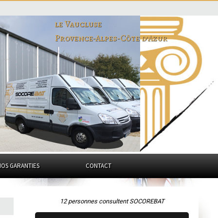
le Vaucluse
Provence-Alpes-Côte d'Azur
NOS GARANTIES
CONTACT
12 personnes consultent SOCOREBAT