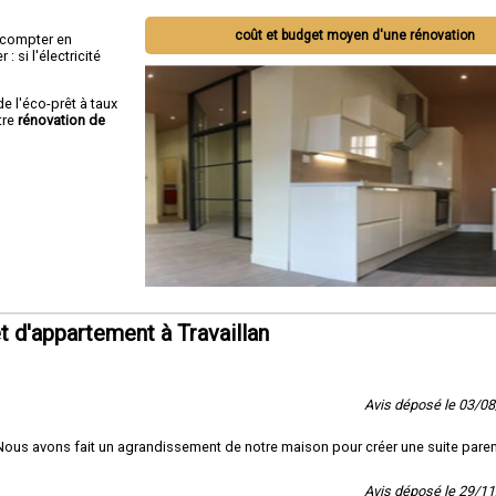
coût et budget moyen d'une rénovation
ut compter en
 si l'électricité
de l'éco-prêt à taux
tre
rénovation de
 d'appartement à Travaillan
Avis déposé le 03/0
 Nous avons fait un agrandissement de notre maison pour créer une suite paren
Avis déposé le 29/1