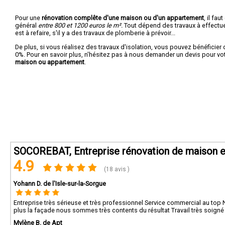
Pour une
rénovation complête d'une maison ou d'un appartement
, il fa
général
entre 800 et 1200 euros le m².
Tout dépend des travaux à effectuer :
est à refaire, s'il y a des travaux de plomberie à prévoir...
De plus, si vous réalisez des travaux d'isolation, vous pouvez bénéficier 
0%. Pour en savoir plus, n'hésitez pas à nous demander un devis pour vo
maison ou appartement
.
SOCOREBAT, Entreprise rénovation de maison et
4.9
(18 avis )
Yohann D. de l'Isle-sur-la-Sorgue
Entreprise très sérieuse et très professionnel Service commercial au top
plus la façade nous sommes très contents du résultat Travail très soigné
Mylène B. de Apt