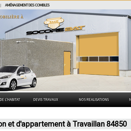
AMÉNAGEMENT DES COMBLES
|
obilière à
DE L'HABITAT
DEVIS TRAVAUX
NOS REALISATIONS
on et d'appartement à Travaillan 84850