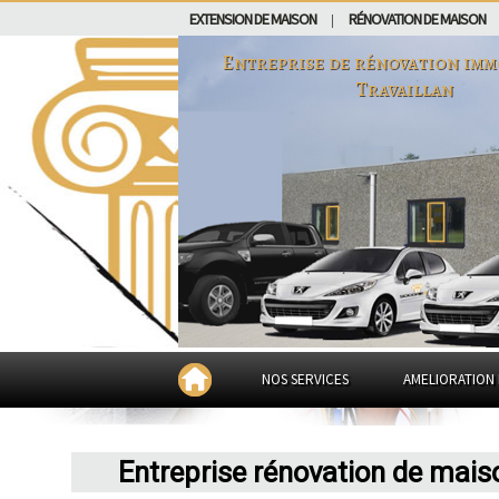
EXTENSION DE MAISON
RÉNOVATION DE MAISON
|
Entreprise de rénovation imm
Travaillan
NOS SERVICES
AMELIORATION 
Entreprise rénovation de mais