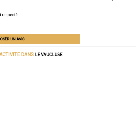
t respecté.
OSER UN AVIS
LE VAUCLUSE
'ACTIVITE DANS