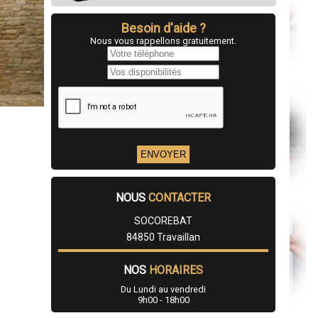
Besoin d'aide ?
Nous vous rappellons gratuitement.
NOUS
CONTACTER
SOCOREBAT
84850 Travaillan
NOS
HORAIRES
Du Lundi au vendredi
9h00 - 18h00