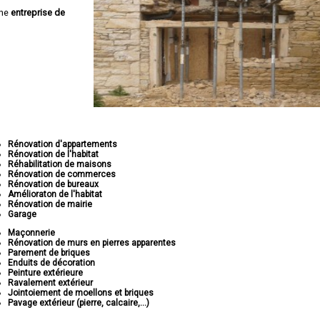
une
entreprise de
Rénovation d'appartements
Rénovation de l'habitat
Réhabilitation de maisons
Rénovation de commerces
Rénovation de bureaux
Amélioraton de l'habitat
Rénovation de mairie
Garage
Maçonnerie
Rénovation de murs en pierres apparentes
Parement de briques
Enduits de décoration
Peinture extérieure
Ravalement extérieur
Jointoiement de moellons et briques
Pavage extérieur (pierre, calcaire,...)