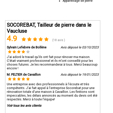
Appareillage de pierre
SOCOREBAT, Tailleur de pierre dans le
Vaucluse
4.9
(18 avis )
Sylvain Lefebvre de Bollène
Avis déposé le 03/10/2023
J'ai adoré le travail qu'ils ont fait pour rénover ma maison.
C'était vraiment professionnel et ils m'ont conseillé pour les
choses futures. Je les recommanderai à tous. Merci beaucoup
encore !
M. PELTIER de Cavaillon
Avis déposé le 19/01/2023
Une entreprise avec des professionnels à l'écoute et très
compétents. J'ai fait appel à l'entreprise Socorebat pour une
rénovation totale d'une maison à Cavaillon. Les finitions sont
impeccables, les délais annoncés au moment du devis ont été
respectés. Merci à toute l'équipe!
Voir tous les avis clients