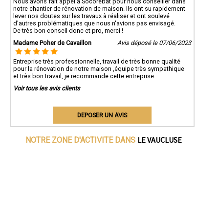
Nous avons fait appel à Socorebat pour nous conseiller dans
notre chantier de rénovation de maison. Ils ont su rapidement
lever nos doutes sur les travaux à réaliser et ont soulevé
d'autres problématiques que nous n'avions pas envisagé.
De très bon conseil donc et pro, merci !
Madame Poher de Cavaillon
Avis déposé le 07/06/2023
Entreprise très professionnelle, travail de très bonne qualité
pour la rénovation de notre maison ,équipe très sympathique
et très bon travail, je recommande cette entreprise.
Voir tous les avis clients
DEPOSER UN AVIS
LE VAUCLUSE
NOTRE ZONE D'ACTIVITE DANS