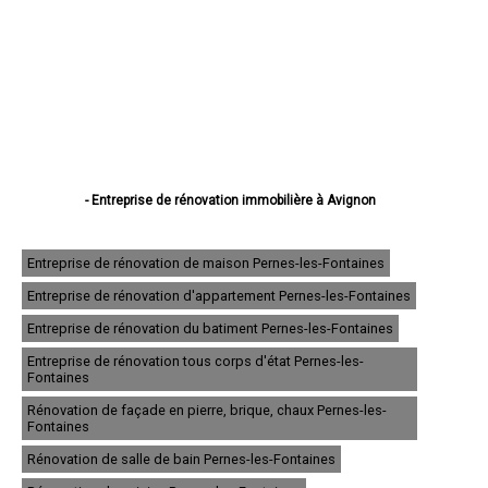
- Entreprise de rénovation immobilière à Avignon
- Entreprise de rénovation immobilière à Orange
- Entreprise de rénovation immobilière à Carpentras
- Entreprise de rénovation immobilière à Cavaillon
Entreprise de rénovation de maison Pernes-les-Fontaines
- Entreprise de rénovation immobilière à L'Isle-sur-la-Sorgue
Entreprise de rénovation d'appartement Pernes-les-Fontaines
- Entreprise de rénovation immobilière à Pertuis
- Entreprise de rénovation immobilière à Sorgues
Entreprise de rénovation du batiment Pernes-les-Fontaines
- Entreprise de rénovation immobilière à Le Pontet
- Entreprise de rénovation immobilière à Bollène
Entreprise de rénovation tous corps d'état Pernes-les-
Fontaines
- Entreprise de rénovation immobilière à Apt
- Entreprise de rénovation immobilière à Monteux
Rénovation de façade en pierre, brique, chaux Pernes-les-
- Entreprise de rénovation immobilière à Pernes-les-Fontaines
Fontaines
- Entreprise de rénovation immobilière à Vedène
- Entreprise de rénovation immobilière à Valréas
Rénovation de salle de bain Pernes-les-Fontaines
- Entreprise de rénovation immobilière à Le Thor