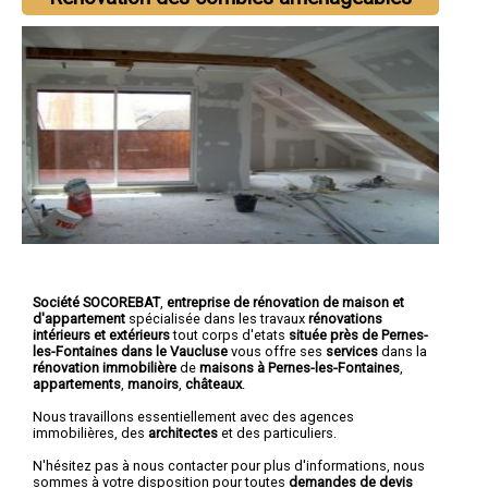
Société SOCOREBAT
,
entreprise de rénovation de maison et
d'appartement
spécialisée dans les travaux
rénovations
intérieurs et extérieurs
tout corps d'etats
située près de Pernes-
les-Fontaines dans le Vaucluse
vous offre ses
services
dans la
rénovation immobilière
de
maisons à Pernes-les-Fontaines
,
appartements
,
manoirs
,
châteaux
.
Nous travaillons essentiellement avec des agences
immobilières, des
architectes
et des particuliers.
N'hésitez pas à nous contacter pour plus d'informations, nous
sommes à votre disposition pour toutes
demandes de devis