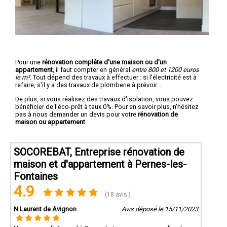
Pour une
rénovation complête d'une maison ou d'un
appartement
, il faut compter en général
entre 800 et 1200 euros
le m².
Tout dépend des travaux à effectuer : si l'électricité est à
refaire, s'il y a des travaux de plomberie à prévoir...
De plus, si vous réalisez des travaux d'isolation, vous pouvez
bénéficier de l'éco-prêt à taux 0%. Pour en savoir plus, n'hésitez
pas à nous demander un devis pour votre
rénovation de
maison ou appartement
.
SOCOREBAT, Entreprise rénovation de
maison et d'appartement à Pernes-les-
Fontaines
4.9
(18 avis )
N Laurent de Avignon
Avis déposé le 15/11/2023