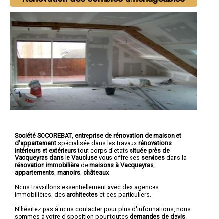
Société SOCOREBAT
,
entreprise de rénovation de maison et
d'appartement
spécialisée dans les travaux
rénovations
intérieurs et extérieurs
tout corps d'etats
située près de
Vacqueyras dans le Vaucluse
vous offre ses
services
dans la
rénovation immobilière
de
maisons à Vacqueyras
,
appartements
,
manoirs
,
châteaux
.
Nous travaillons essentiellement avec des agences
immobilières, des
architectes
et des particuliers.
N'hésitez pas à nous contacter pour plus d'informations, nous
sommes à votre disposition pour toutes
demandes de devis