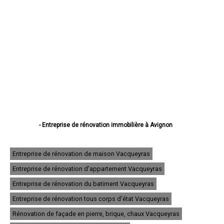
- Entreprise de rénovation immobilière à Avignon
- Entreprise de rénovation immobilière à Orange
- Entreprise de rénovation immobilière à Carpentras
- Entreprise de rénovation immobilière à Cavaillon
Entreprise de rénovation de maison Vacqueyras
- Entreprise de rénovation immobilière à L'Isle-sur-la-Sorgue
Entreprise de rénovation d'appartement Vacqueyras
- Entreprise de rénovation immobilière à Pertuis
- Entreprise de rénovation immobilière à Sorgues
Entreprise de rénovation du batiment Vacqueyras
- Entreprise de rénovation immobilière à Le Pontet
- Entreprise de rénovation immobilière à Bollène
Entreprise de rénovation tous corps d'état Vacqueyras
- Entreprise de rénovation immobilière à Apt
Rénovation de façade en pierre, brique, chaux Vacqueyras
- Entreprise de rénovation immobilière à Monteux