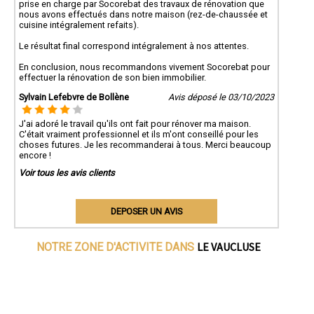
prise en charge par Socorebat des travaux de rénovation que
nous avons effectués dans notre maison (rez-de-chaussée et
cuisine intégralement refaits).
Le résultat final correspond intégralement à nos attentes.
En conclusion, nous recommandons vivement Socorebat pour
effectuer la rénovation de son bien immobilier.
Sylvain Lefebvre de Bollène
Avis déposé le 03/10/2023
J'ai adoré le travail qu'ils ont fait pour rénover ma maison.
C'était vraiment professionnel et ils m'ont conseillé pour les
choses futures. Je les recommanderai à tous. Merci beaucoup
encore !
Voir tous les avis clients
DEPOSER UN AVIS
LE VAUCLUSE
NOTRE ZONE D'ACTIVITE DANS