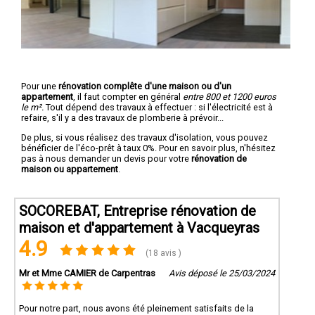
Pour une
rénovation complête d'une maison ou d'un
appartement
, il faut compter en général
entre 800 et 1200 euros
le m².
Tout dépend des travaux à effectuer : si l'électricité est à
refaire, s'il y a des travaux de plomberie à prévoir...
De plus, si vous réalisez des travaux d'isolation, vous pouvez
bénéficier de l'éco-prêt à taux 0%. Pour en savoir plus, n'hésitez
pas à nous demander un devis pour votre
rénovation de
maison ou appartement
.
SOCOREBAT, Entreprise rénovation de
maison et d'appartement à Vacqueyras
4.9
(18 avis )
Mr et Mme CAMIER de Carpentras
Avis déposé le 25/03/2024
Pour notre part, nous avons été pleinement satisfaits de la