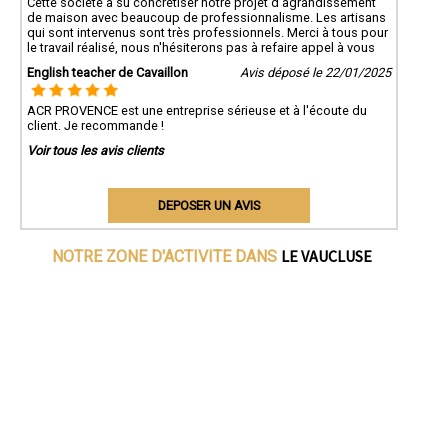
Cette société a su concrétiser notre projet d'agrandissement
de maison avec beaucoup de professionnalisme. Les artisans
qui sont intervenus sont très professionnels. Merci à tous pour
le travail réalisé, nous n'hésiterons pas à refaire appel à vous
English teacher de Cavaillon
Avis déposé le 22/01/2025
ACR PROVENCE est une entreprise sérieuse et à l'écoute du
client. Je recommande !
Voir tous les avis clients
DEPOSER UN AVIS
LE VAUCLUSE
NOTRE ZONE D'ACTIVITE DANS