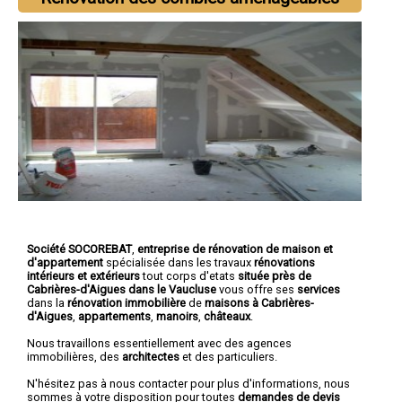
Société SOCOREBAT
,
entreprise de rénovation de maison et
d'appartement
spécialisée dans les travaux
rénovations
intérieurs et extérieurs
tout corps d'etats
située près de
Cabrières-d'Aigues dans le Vaucluse
vous offre ses
services
dans la
rénovation immobilière
de
maisons à Cabrières-
d'Aigues
,
appartements
,
manoirs
,
châteaux
.
Nous travaillons essentiellement avec des agences
immobilières, des
architectes
et des particuliers.
N'hésitez pas à nous contacter pour plus d'informations, nous
sommes à votre disposition pour toutes
demandes de devis