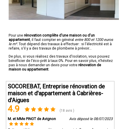
Pour une
rénovation complête d'une maison ou d'un
appartement
, il faut compter en général
entre 800 et 1200 euros
le m².
Tout dépend des travaux à effectuer : si l'électricité est à
refaire, s'il y a des travaux de plomberie à prévoir...
De plus, si vous réalisez des travaux d'isolation, vous pouvez
bénéficier de l'éco-prêt à taux 0%. Pour en savoir plus, n'hésitez
pas à nous demander un devis pour votre
rénovation de
maison ou appartement
.
SOCOREBAT, Entreprise rénovation de
maison et d'appartement à Cabrières-
d'Aigues
4.9
(18 avis )
M. et MMe PINOT de Avignon
Avis déposé le 08/07/2023