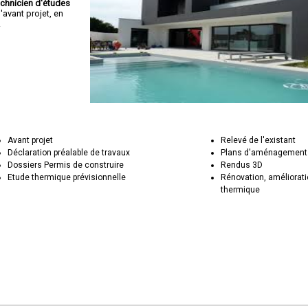
echnicien d'études
avant projet, en
.
Avant projet
Relevé de l'existant
Déclaration préalable de travaux
Plans d'aménagement 
Dossiers Permis de construire
Rendus 3D
Etude thermique prévisionnelle
Rénovation, améliorat
thermique