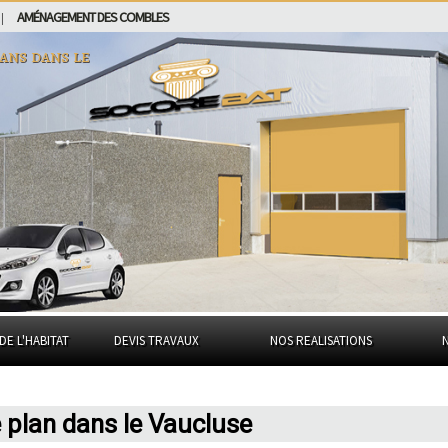
AMÉNAGEMENT DES COMBLES
|
lans dans
le
DE L'HABITAT
DEVIS TRAVAUX
NOS REALISATIONS
 plan dans le Vaucluse