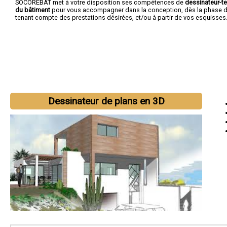
SOCOREBAT met à votre disposition ses compétences de
dessinateur-t
du bâtiment
pour vous accompagner dans la conception, dès la phase d'
tenant compte des prestations désirées, et/ou à partir de vos esquisses
Dessinateur de plans en 3D