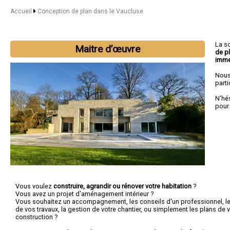
Accueil
Conception de plan dans le Vaucluse
La s
Maitre d’œuvre
de p
imme
Nous
parti
N'hé
pour
Vous voulez
construire, agrandir ou rénover votre habitation
?
Vous avez un projet d'aménagement intérieur ?
Vous souhaitez un accompagnement, les conseils d'un professionnel, le c
de vos travaux, la gestion de votre chantier, ou simplement les plans de v
construction ?