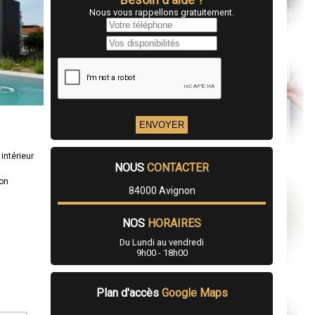
Nous vous rappellons gratuitement.
intérieur
NOUS
CONTACTER
ion
84000 Avignon
NOS
HORAIRES
Du Lundi au vendredi
9h00 - 18h00
Plan d'accès
Google Maps