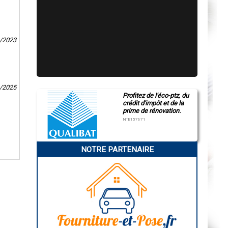
9/2023
1/2025
Profitez de l'éco-ptz, du
crédit d'impôt et de la
prime de rénovation.
N°E157671
NOTRE PARTENAIRE