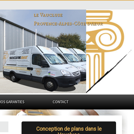
le Vaucluse
Provence-Alpes-Côte d'Azur
NOS GARANTIES
CONTACT
Conception de plans dans le