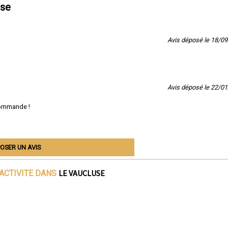
use
Avis déposé le 18/0
Avis déposé le 22/0
commande !
OSER UN AVIS
LE VAUCLUSE
'ACTIVITE DANS