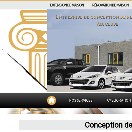
EXTENSION DE MAISON
RÉNOVATION DE MAISON
|
Entreprise de conception de p
Vaucluse
NOS SERVICES
AMELIORATION 
Conception de