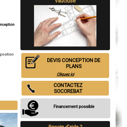
Vaucluse
nception
sposition
DEVIS CONCEPTION DE
PLANS
Cliquez ici
CONTACTEZ
SOCOREBAT
Financement possible
Besoin d'aide ?