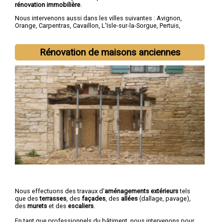
rénovation immobilière
.
Nous intervenons aussi dans les villes suivantes :
Avignon
,
Orange
,
Carpentras
,
Cavaillon
,
L'Isle-sur-la-Sorgue
,
Pertuis
,
Sorgues
,
Le Pontet
,
Bollène
,
Apt
Rénovation de maisons anciennes
Nous effectuons des travaux d'
aménagements extérieurs
tels
que des
terrasses
, des
façades
, des
allées
(dallage, pavage),
des
murets
et des
escaliers
.
En tant que professionnels du bâtiment, nous intervenons pour