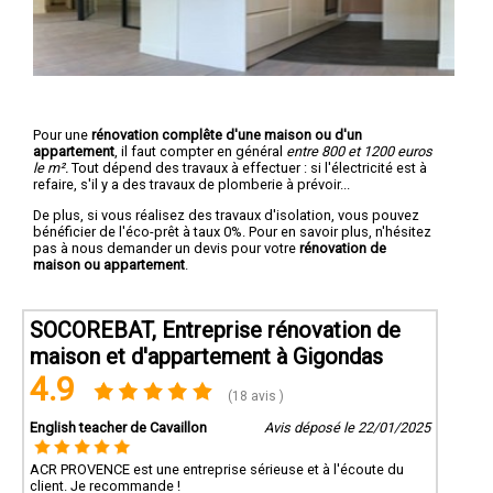
Pour une
rénovation complête d'une maison ou d'un
appartement
, il faut compter en général
entre 800 et 1200 euros
le m².
Tout dépend des travaux à effectuer : si l'électricité est à
refaire, s'il y a des travaux de plomberie à prévoir...
De plus, si vous réalisez des travaux d'isolation, vous pouvez
bénéficier de l'éco-prêt à taux 0%. Pour en savoir plus, n'hésitez
pas à nous demander un devis pour votre
rénovation de
maison ou appartement
.
SOCOREBAT, Entreprise rénovation de
maison et d'appartement à Gigondas
4.9
(18 avis )
English teacher de Cavaillon
Avis déposé le 22/01/2025
ACR PROVENCE est une entreprise sérieuse et à l'écoute du
client. Je recommande !