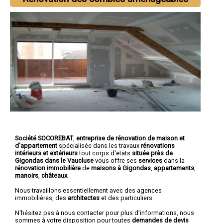
Société SOCOREBAT
,
entreprise de rénovation de maison et
d'appartement
spécialisée dans les travaux
rénovations
intérieurs et extérieurs
tout corps d'etats
située près de
Gigondas dans le Vaucluse
vous offre ses
services
dans la
rénovation immobilière
de
maisons à Gigondas
,
appartements
,
manoirs
,
châteaux
.
Nous travaillons essentiellement avec des agences
immobilières, des
architectes
et des particuliers.
N'hésitez pas à nous contacter pour plus d'informations, nous
sommes à votre disposition pour toutes
demandes de devis