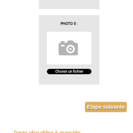
PHOTO 3 :
Choisir un fichier
Devis chaudière à granulés