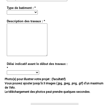
Type de batiment : *
Description des travaux : *
Délai indicatif avant le début des travaux :
*
Photo(s) pour illustrer votre projet : (facultatif)
Vous pouvez ajouter jusqu'à 3 images (.jpg, .jpeg, .png, .gif) d'un maximum
de 1Mo.
Le téléchargement des photos peut prendre quelques secondes.