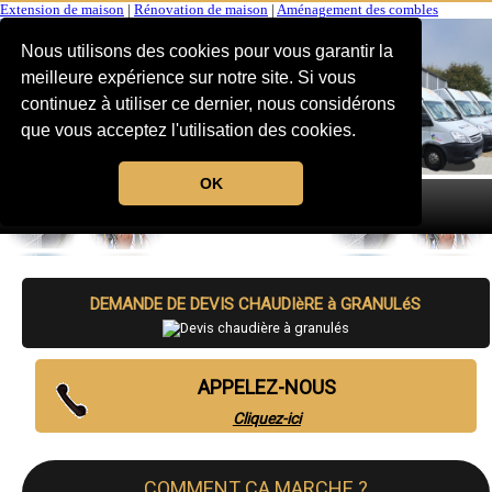
Extension de maison
|
Rénovation de maison
|
Aménagement des combles
Nous utilisons des cookies pour vous garantir la
meilleure expérience sur notre site. Si vous
continuez à utiliser ce dernier, nous considérons
que vous acceptez l'utilisation des cookies.
OK
MENU
DEMANDE DE DEVIS CHAUDIèRE à GRANULéS
APPELEZ-NOUS
Cliquez-ici
COMMENT CA MARCHE ?