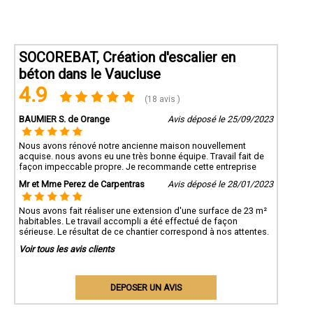
SOCOREBAT, Création d'escalier en
béton dans le Vaucluse
4.9
(18 avis )
BAUMIER S. de Orange
Avis déposé le 25/09/2023
Nous avons rénové notre ancienne maison nouvellement
acquise. nous avons eu une très bonne équipe. Travail fait de
façon impeccable propre. Je recommande cette entreprise
Mr et Mme Perez de Carpentras
Avis déposé le 28/01/2023
Nous avons fait réaliser une extension d'une surface de 23 m²
habitables. Le travail accompli a été effectué de façon
sérieuse. Le résultat de ce chantier correspond à nos attentes.
Voir tous les avis clients
DEPOSER UN AVIS