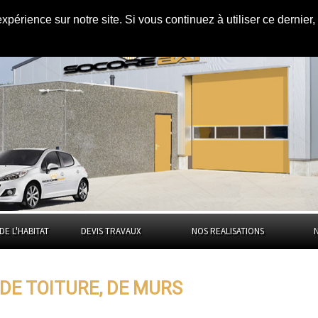
expérience sur notre site. Si vous continuez à utiliser ce dernie
urs à
Vaucluse
DE L'HABITAT
DEVIS TRAVAUX
NOS REALISATIONS
DE TOITURE, DE MURS