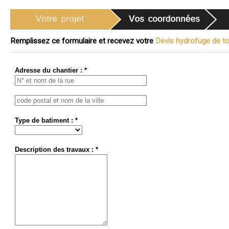
Remplissez ce formulaire et recevez votre
Devis hydrofuge de toi
Adresse du chantier : *
Type de batiment : *
Description des travaux : *