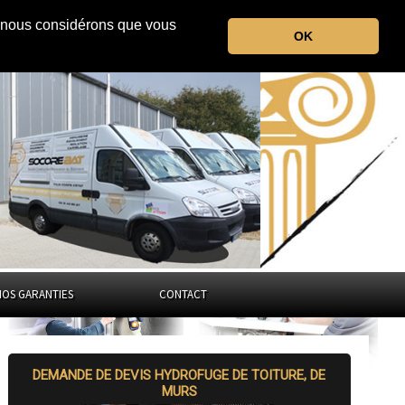
r, nous considérons que vous
le Vaucluse
OK
Provence-Alpes-Côte d'Azur
NOS GARANTIES
CONTACT
DEMANDE DE DEVIS HYDROFUGE DE TOITURE, DE
MURS