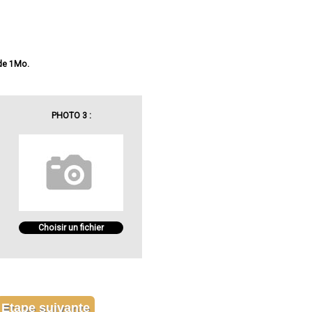
 de 1Mo.
PHOTO 3 :
Choisir un fichier