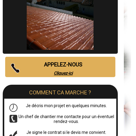
APPELEZ-NOUS
Cliquez-ici
COMMENT CA MARCHE ?
Je décris mon projet en quelques minutes.
Un chef de chantier me contacte pour un éventuel
rendez-vous.
Je signe le contrat si le devis me convient.