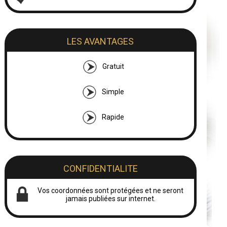
LES AVANTAGES
Gratuit
Simple
Rapide
CONFIDENTIALITE
Vos coordonnées sont protégées et ne seront
jamais publiées sur internet.