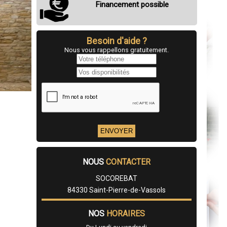
Financement possible
Besoin d'aide ?
Nous vous rappellons gratuitement.
NOUS
CONTACTER
SOCOREBAT
84330 Saint-Pierre-de-Vassols
NOS
HORAIRES