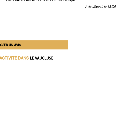
du devis ont été respectés. Merci à toute l'équipe!
Avis déposé le 18/0
OSER UN AVIS
LE VAUCLUSE
'ACTIVITE DANS