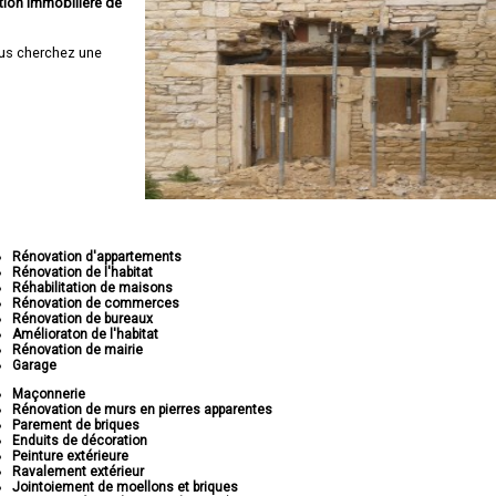
tion immobilière de
us cherchez une
Rénovation d'appartements
Rénovation de l'habitat
Réhabilitation de maisons
Rénovation de commerces
Rénovation de bureaux
Amélioraton de l'habitat
Rénovation de mairie
Garage
Maçonnerie
Rénovation de murs en pierres apparentes
Parement de briques
Enduits de décoration
Peinture extérieure
Ravalement extérieur
Jointoiement de moellons et briques