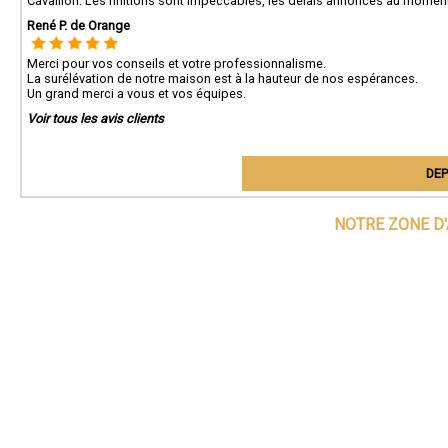
Cavaillon. Les finitions sont impeccables, les délais annoncés au moment 
René P. de Orange
Merci pour vos conseils et votre professionnalisme.
La surélévation de notre maison est à la hauteur de nos espérances.
Un grand merci a vous et vos équipes.
Voir tous les avis clients
DEP
NOTRE ZONE D