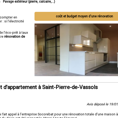
Pavage extérieur (pierre, calcaire,...)
coût et budget moyen d'une rénovation
ut compter en
 si l'électricité
de l'éco-prêt à taux
tre
rénovation de
 d'appartement à Saint-Pierre-de-Vassols
Avis déposé le 19/0
i fait appel à l'entreprise Socorebat pour une rénovation totale d'une maison à