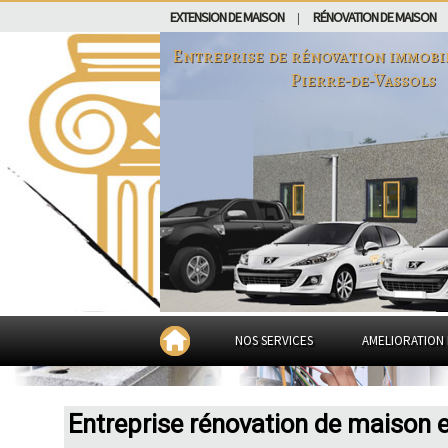
EXTENSION DE MAISON
RÉNOVATION DE MAISON
|
Entreprise de rénovation immobi
Pierre-de-Vassols
NOS SERVICES
AMELIORATION 
Entreprise rénovation de maison e