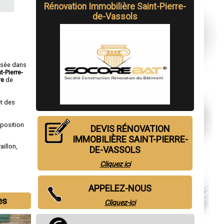
Rénovation Immobilière Saint-Pierre-
de-Vassols
isée dans
t-Pierre-
re
de
t des
sposition
DEVIS RÉNOVATION
IMMOBILIÈRE SAINT-PIERRE-
aillon
,
DE-VASSOLS
Cliquez ici
APPELEZ-NOUS
es
Cliquez-ici