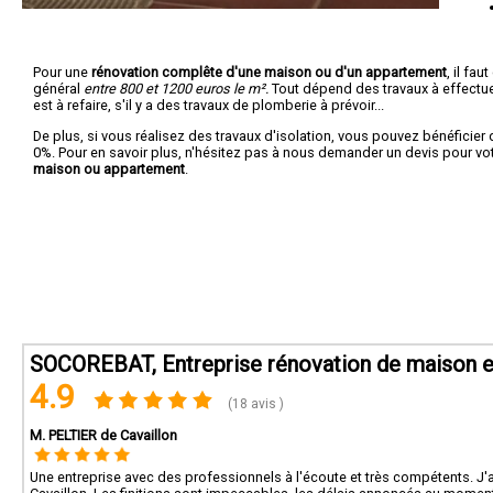
Pour une
rénovation complête d'une maison ou d'un appartement
, il fa
général
entre 800 et 1200 euros le m².
Tout dépend des travaux à effectuer :
est à refaire, s'il y a des travaux de plomberie à prévoir...
De plus, si vous réalisez des travaux d'isolation, vous pouvez bénéficier 
0%. Pour en savoir plus, n'hésitez pas à nous demander un devis pour vo
maison ou appartement
.
SOCOREBAT, Entreprise rénovation de maison et
4.9
(18 avis )
M. PELTIER de Cavaillon
Une entreprise avec des professionnels à l'écoute et très compétents. J'a