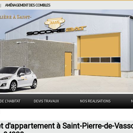
AMÉNAGEMENT DES COMBLES
|
lière à
Saint-
DE L'HABITAT
DEVIS TRAVAUX
NOS REALISATIONS
t d'appartement à Saint-Pierre-de-Vass