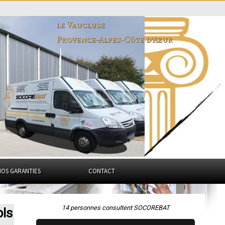
le Vaucluse
Provence-Alpes-Côte d'Azur
NOS GARANTIES
CONTACT
14 personnes consultent SOCOREBAT
ols