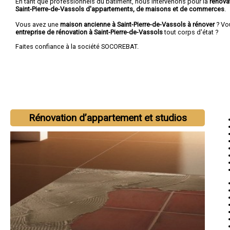
En tant que professionnels du bâtiment, nous intervenons pour la
rénova
Saint-Pierre-de-Vassols d'appartements, de maisons et de commerces
.
Vous avez une
maison ancienne à Saint-Pierre-de-Vassols à rénover
? Vo
entreprise de rénovation à Saint-Pierre-de-Vassols
tout corps d'état ?
Faites confiance à la société SOCOREBAT.
Rénovation d’appartement et studios