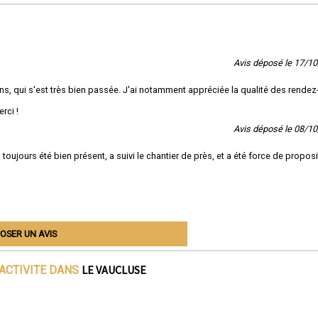
Avis déposé le 17/1
ins, qui s'est très bien passée. J'ai notamment appréciée la qualité des rendez
rci !
Avis déposé le 08/1
a toujours été bien présent, a suivi le chantier de près, et a été force de propos
OSER UN AVIS
LE VAUCLUSE
'ACTIVITE DANS