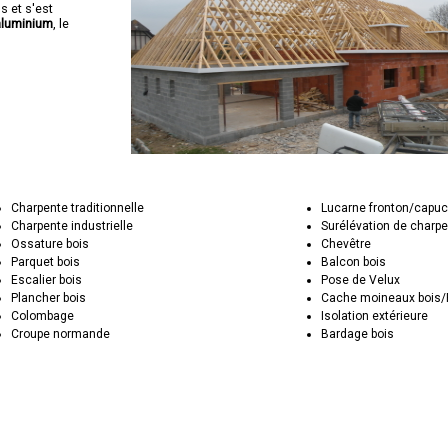
s et s'est
aluminium
, le
Charpente traditionnelle
Lucarne fronton/capuc
Charpente industrielle
Surélévation de charp
Ossature bois
Chevêtre
Parquet bois
Balcon bois
Escalier bois
Pose de Velux
Plancher bois
Cache moineaux bois
Colombage
Isolation extérieure
Croupe normande
Bardage bois