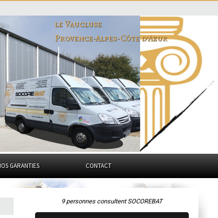
le Vaucluse
Provence-Alpes-Côte d'Azur
NOS GARANTIES
CONTACT
9 personnes consultent SOCOREBAT