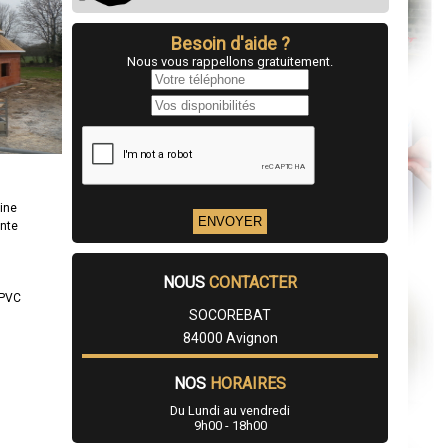
Besoin d'aide ?
Nous vous rappellons gratuitement.
ine
ente
NOUS
CONTACTER
/PVC
SOCOREBAT
84000 Avignon
NOS
HORAIRES
Du Lundi au vendredi
9h00 - 18h00