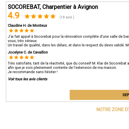
SOCOREBAT, Charpentier à Avignon
4.9
(18 avis )
Claudine H. de Monteux
J'ai fait appel à Socorebat pour la rénovation complète d'une salle de ba
vous, très sérieux.
Un travail de qualité, dans les délais, et dans le respect du devis validé. Me
Jocelyne C. de Cavaillon
Très satisfaite, tant de la réactivité, que du conseil! M. Klai de Socorebat 
afin que je sois pleinement contente de l'extension de ma maison.
Je recommande sans hésiter !
Voir tous les avis clients
DEP
NOTRE ZONE D