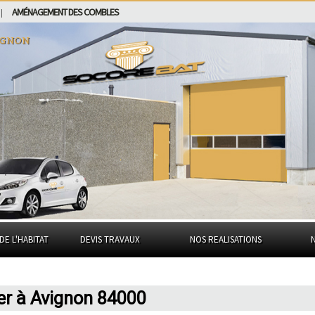
AMÉNAGEMENT DES COMBLES
|
ignon
DE L'HABITAT
DEVIS TRAVAUX
NOS REALISATIONS
er à Avignon 84000