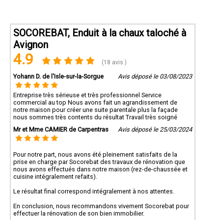
SOCOREBAT, Enduit à la chaux taloché à
Avignon
4.9
(18 avis )
Yohann D. de l'Isle-sur-la-Sorgue
Avis déposé le 03/08/2023
Entreprise très sérieuse et très professionnel Service
commercial au top Nous avons fait un agrandissement de
notre maison pour créer une suite parentale plus la façade
nous sommes très contents du résultat Travail très soigné
Mr et Mme CAMIER de Carpentras
Avis déposé le 25/03/2024
Pour notre part, nous avons été pleinement satisfaits de la
prise en charge par Socorebat des travaux de rénovation que
nous avons effectués dans notre maison (rez-de-chaussée et
cuisine intégralement refaits).
Le résultat final correspond intégralement à nos attentes.
En conclusion, nous recommandons vivement Socorebat pour
effectuer la rénovation de son bien immobilier.