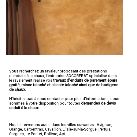
Vous recherchez un ravaleur proposant des prestations
d’enduits à la chaux, l’entreprise SOCOREBAT spécialisé dans
le ravalement réalise vos
travaux d’enduits de parement épais
gratté, mince taloché et silicate taloché ainsi que de badigeon
de chaux.
N'hésitez pas à nous contacter pour plus d'informations, nous
sommes à votre disposition pour toutes
demandes de devis
enduit à la chaux...
Nous intervenons aussi dans les villes suivantes :
Avignon
,
Orange
,
Carpentras
,
Cavaillon
,
L'Isle-sur-la-Sorgue
,
Pertuis
,
Sorgues
,
Le Pontet
,
Bollène
,
Apt