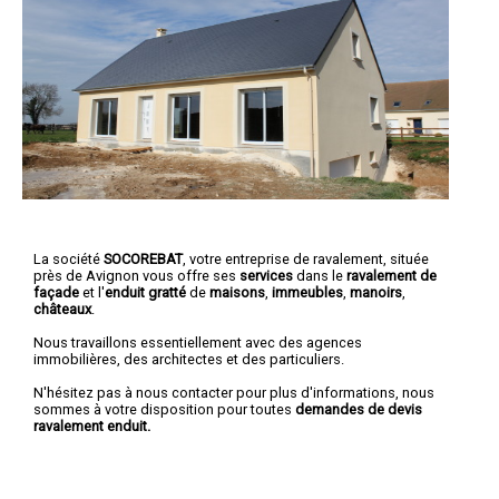
La société
SOCOREBAT
,
votre entreprise de ravalement
, située
près de Avignon vous offre ses
services
dans le
ravalement de
façade
et l'
enduit gratté
de
maisons
,
immeubles
,
manoirs
,
châteaux
.
Nous travaillons essentiellement avec des agences
immobilières, des architectes et des particuliers.
N'hésitez pas à nous contacter pour plus d'informations, nous
sommes à votre disposition pour toutes
demandes de devis
ravalement enduit.