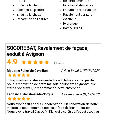
int/ext
Rejointoiement de
Enduit à la chaux
façades et de pierres
Façades en pierres
Enduits de restauration
Enduit à la chaux
Ravalement peinture
Réparation de fissures
extérieur
Hydrofuge
Démoussage
SOCOREBAT, Ravalement de façade,
enduit à Avignon
4.9
(18 avis )
Madame Poher de Cavaillon
Avis déposé le 07/06/2023
Entreprise très professionnelle, travail de très bonne qualité
pour la rénovation de notre maison ,équipe très sympathique
et très bon travail, je recommande cette entreprise.
Léonard F. de Isle-sur-la-Sorgue
Avis déposé le 01/12/2023
Nous avons fait appel à Socorebat pour la rénovation de notre
maison et nous sommes très satisfaits de leur prestation.
Nous avons travaillé avec M. Klai qui a su être à l’écoute tout au