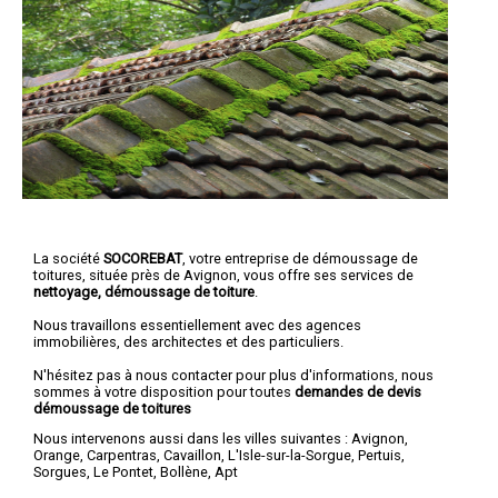
La société
SOCOREBAT
, votre entreprise de démoussage de
toitures, située près de Avignon, vous offre ses services de
nettoyage, démoussage de toiture
.
Nous travaillons essentiellement avec des agences
immobilières, des architectes et des particuliers.
N'hésitez pas à nous contacter pour plus d'informations, nous
sommes à votre disposition pour toutes
demandes de devis
démoussage de toitures
Nous intervenons aussi dans les villes suivantes :
Avignon
,
Orange
,
Carpentras
,
Cavaillon
,
L'Isle-sur-la-Sorgue
,
Pertuis
,
Sorgues
,
Le Pontet
,
Bollène
,
Apt