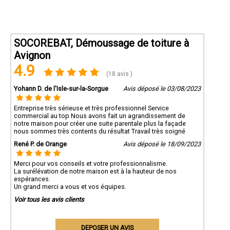
SOCOREBAT, Démoussage de toiture à
Avignon
4.9
(18 avis )
Yohann D. de l'Isle-sur-la-Sorgue
Avis déposé le 03/08/2023
Entreprise très sérieuse et très professionnel Service
commercial au top Nous avons fait un agrandissement de
notre maison pour créer une suite parentale plus la façade
nous sommes très contents du résultat Travail très soigné
René P. de Orange
Avis déposé le 18/09/2023
Merci pour vos conseils et votre professionnalisme.
La surélévation de notre maison est à la hauteur de nos
espérances.
Un grand merci a vous et vos équipes.
Voir tous les avis clients
DEPOSER UN AVIS