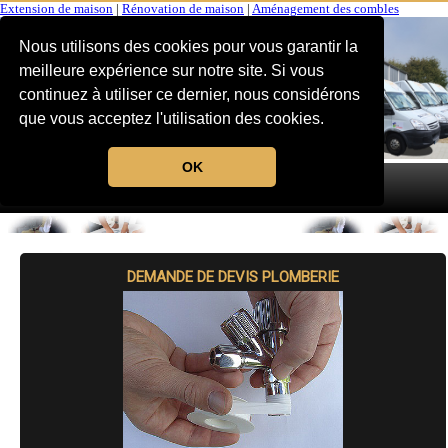
Extension de maison
|
Rénovation de maison
|
Aménagement des combles
Nous utilisons des cookies pour vous garantir la
meilleure expérience sur notre site. Si vous
continuez à utiliser ce dernier, nous considérons
que vous acceptez l'utilisation des cookies.
OK
MENU
DEMANDE DE DEVIS PLOMBERIE