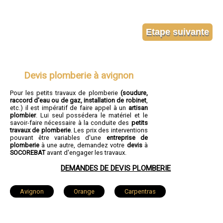
Devis plomberie à avignon
Pour les petits travaux de plomberie
(soudure,
raccord d'eau ou de gaz, installation de robinet
,
etc.) il est impératif de faire appel à un
artisan
plombier
. Lui seul possédera le matériel et le
savoir-faire nécessaire à la conduite des
petits
travaux de plomberie
. Les prix des interventions
pouvant être variables d'une
entreprise de
plomberie
à une autre, demandez votre
devis
à
SOCOREBAT
avant d'engager les travaux.
DEMANDES DE DEVIS PLOMBERIE
Avignon
Orange
Carpentras
Cavaillon
L'Isle-sur-la-Sorgue
Pertuis