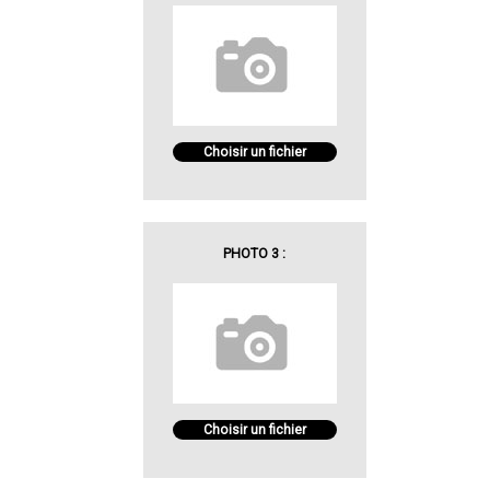
Choisir un fichier
PHOTO 3 :
Choisir un fichier