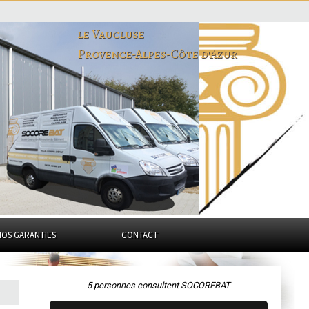
le Vaucluse
Provence-Alpes-Côte d'Azur
NOS GARANTIES
CONTACT
5 personnes consultent SOCOREBAT