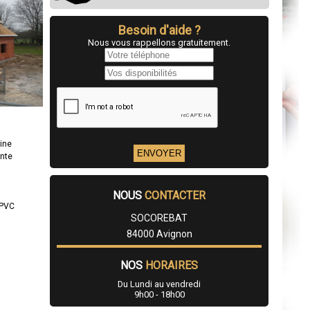
Besoin d'aide ?
Nous vous rappellons gratuitement.
ine
ente
NOUS
CONTACTER
/PVC
SOCOREBAT
84000 Avignon
NOS
HORAIRES
Du Lundi au vendredi
9h00 - 18h00