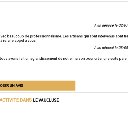
Avis déposé le 08/0
avec beaucoup de professionnalisme. Les artisans qui sont intervenus sont tr
 à refaire appel à vous
Avis déposé le 03/0
 Nous avons fait un agrandissement de notre maison pour créer une suite paren
OSER UN AVIS
LE VAUCLUSE
'ACTIVITE DANS