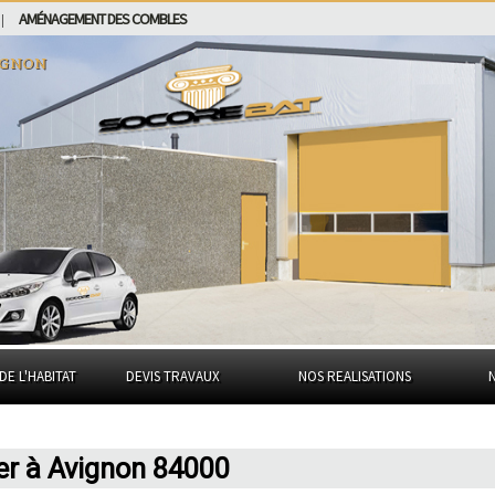
AMÉNAGEMENT DES COMBLES
|
ignon
DE L'HABITAT
DEVIS TRAVAUX
NOS REALISATIONS
er à Avignon 84000