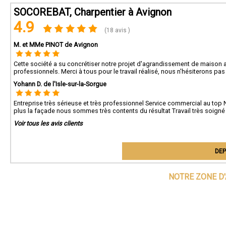
SOCOREBAT, Charpentier à Avignon
4.9
(18 avis )
M. et MMe PINOT de Avignon
Cette société a su concrétiser notre projet d'agrandissement de maison 
professionnels. Merci à tous pour le travail réalisé, nous n'hésiterons pas
Yohann D. de l'Isle-sur-la-Sorgue
Entreprise très sérieuse et très professionnel Service commercial au top
plus la façade nous sommes très contents du résultat Travail très soigné
Voir tous les avis clients
DEP
NOTRE ZONE D