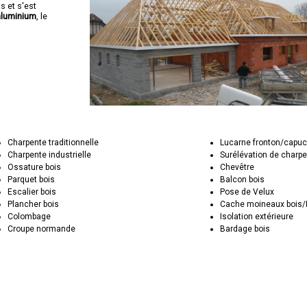
s et s'est
aluminium
, le
Charpente traditionnelle
Lucarne fronton/capuc
Charpente industrielle
Surélévation de charp
Ossature bois
Chevêtre
Parquet bois
Balcon bois
Escalier bois
Pose de Velux
Plancher bois
Cache moineaux bois
Colombage
Isolation extérieure
Croupe normande
Bardage bois