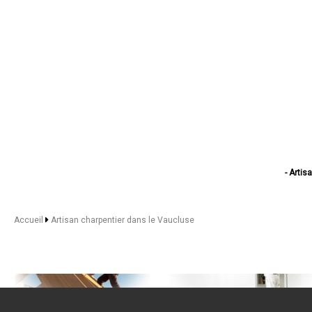
- Artis
- Arti
- Artisa
- Artis
Accueil
Artisan charpentier dans le Vaucluse
- Artisan cha
- Arti
- Artis
- Artis
- Arti
- Ar
- Artis
- Artisan cha