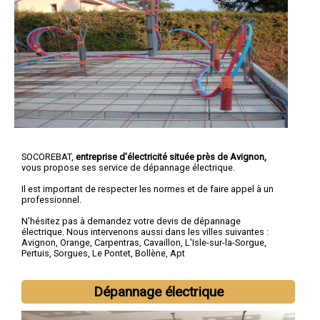
SOCOREBAT,
entreprise d'électricité située près de Avignon,
vous propose ses service de dépannage électrique.
Il est important de respecter les normes et de faire appel à un
professionnel.
N'hésitez pas à demandez votre devis de
dépannage
électrique
. Nous intervenons aussi dans les villes suivantes :
Avignon
,
Orange
,
Carpentras
,
Cavaillon
,
L'Isle-sur-la-Sorgue
,
Pertuis
,
Sorgues
,
Le Pontet
,
Bollène
,
Apt
Dépannage électrique