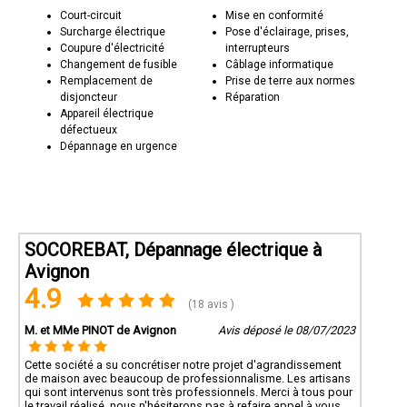
Court-circuit
Mise en conformité
Surcharge électrique
Pose d'éclairage, prises,
Coupure d'électricité
interrupteurs
Changement de fusible
Câblage informatique
Remplacement de
Prise de terre aux normes
disjoncteur
Réparation
Appareil électrique
défectueux
Dépannage en urgence
SOCOREBAT, Dépannage électrique à
Avignon
4.9
(18 avis )
M. et MMe PINOT de Avignon
Avis déposé le 08/07/2023
Cette société a su concrétiser notre projet d'agrandissement
de maison avec beaucoup de professionnalisme. Les artisans
qui sont intervenus sont très professionnels. Merci à tous pour
le travail réalisé, nous n'hésiterons pas à refaire appel à vous