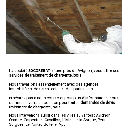
La société
SOCOREBAT
, située près de Avignon, vous offre ses
services
de traitement de charpente, bois
.
Nous travaillons essentiellement avec des agences
immobilières, des architectes et des particuliers.
N'hésitez pas à nous contacter pour plus d'informations, nous
sommes à votre disposition pour toutes
demandes de devis
traitement de charpente, bois.
Nous intervenons aussi dans les villes suivantes :
Avignon
,
Orange
,
Carpentras
,
Cavaillon
,
L'Isle-sur-la-Sorgue
,
Pertuis
,
Sorgues
,
Le Pontet
,
Bollène
,
Apt