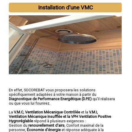
Installation d'une VMC
En effet, SOCOREBAT vous proposera les solutions
spécifiquement adaptées à votre maison à partir du
Diagnostique de Performance Energétique (D.P.E)
qu'il réalisera
ou que vous lui founirez.
La
V.M.C, Ventilation Mécanique Contrôlée
et la
V.M.I,
Ventilation Mécanique Insufflée et la VPH Ventilation Positive
Hygroréglable
répond à plusieurs exigences :
Gestion du
renouvellement d'airs
, Confort maximal de la
personne,
Économie d'énergie
et réponse adéquate à la