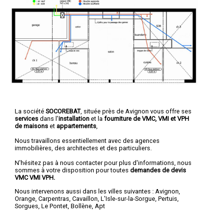
La société
SOCOREBAT
, située près de Avignon vous offre ses
services
dans l'
installation
et la
fourniture de VMC, VMI et VPH
de maisons
et
appartements
,
Nous travaillons essentiellement avec des agences
immobilières, des architectes et des particuliers.
N'hésitez pas à nous contacter pour plus d'informations, nous
sommes à votre disposition pour toutes
demandes de devis
VMC VMI VPH.
Nous intervenons aussi dans les villes suivantes :
Avignon
,
Orange
,
Carpentras
,
Cavaillon
,
L'Isle-sur-la-Sorgue
,
Pertuis
,
Sorgues
,
Le Pontet
,
Bollène
,
Apt