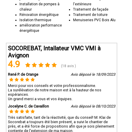
Installation de pompes à
l'extérieure
chaleur
Traitement de façade
Rénovation énergétique
Traitement de toiture
Isolation thermique
Menuiseries PVC Bois Alu
amélioration performance
énergétique
SOCOREBAT, Intallateur VMC VMI à
Avignon
4.9
(18 avis )
René P. de Orange
Avis déposé le 18/09/2023
Merci pour vos conseils et votre professionnalisme.
La surélévation de notre maison est à la hauteur de nos
espérances.
Un grand merci a vous et vos équipes.
Jocelyne C. de Cavaillon
Avis déposé le 08/10/2023
Très satisfaite, tant de la réactivité, que du conseil! M. Klai de
Socorebat a toujours été bien présent, a suivi le chantier de
près, et a été force de propositions afin que je sois pleinement
contente de l'extension de ma maison.